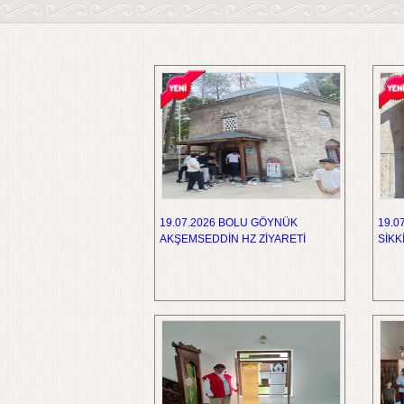
19.07.2026 BOLU GÖYNÜK
19.0
AKŞEMSEDDİN HZ ZİYARETİ
SİKK