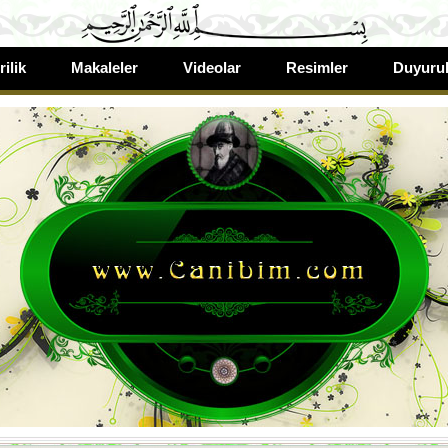
rilik
Makaleler
Videolar
Resimler
Duyurul