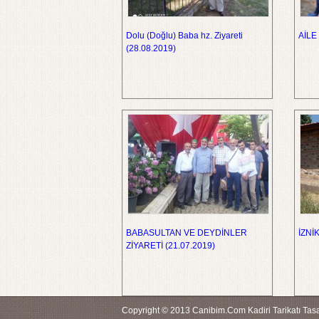
Dolu (Doğlu) Baba hz. Ziyareti
AİLE 
(28.08.2019)
BABASULTAN VE DEYDİNLER
İZNİK
ZİYARETİ (21.07.2019)
Copyright © 2013 Canibim.Com Kadiri Tarikatı Tasav