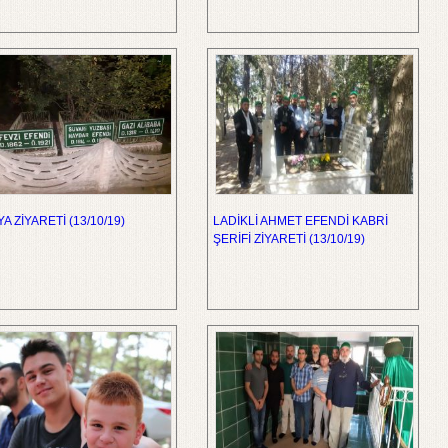
A ZİYARETİ (13/10/19)
LADİKLİ AHMET EFENDİ KABRİ
ŞERİFİ ZİYARETİ (13/10/19)