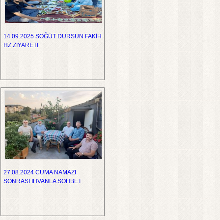
14.09.2025 SÖĞÜT DURSUN FAKİH
HZ ZİYARETİ
27.08.2024 CUMA NAMAZI
SONRASI İHVANLA SOHBET