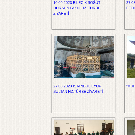
10.09.2023 BİLECİK SÖĞÜT
27.0
DURSUN FAKIH HZ. TÜRBE
EFEN
ZİYARETİ
27.08.2023 İSTANBUL EYÜP
"MUH
SULTAN HZ.TÜRBE ZİYARETİ