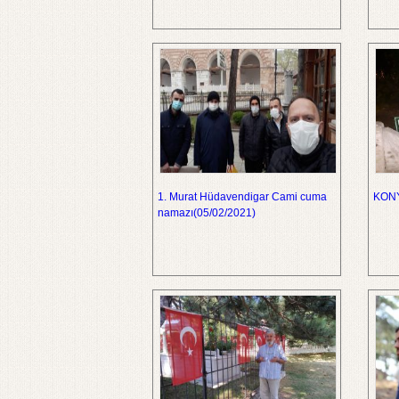
1. Murat Hüdavendigar Cami cuma
KONY
namazı(05/02/2021)